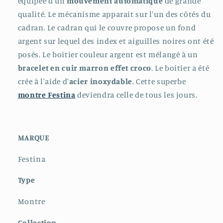
équipée d'un
mouvement automatique
de grande
qualité. Le mécanisme apparait sur l'un des côtés du
cadran. Le cadran qui le couvre propose un fond
argent sur lequel des index et aiguilles noires ont été
posés. Le boitier couleur argent est mélangé à un
bracelet en cuir marron effet croco
. Le boitier a été
crée à l'aide d'
acier inoxydable
. Cette superbe
montre Festina
deviendra celle de tous les jours.
MARQUE
Festina
Type
Montre
Collection