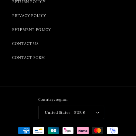
RETURN POLICY
PRIVACY POLICY
SHIPMENT POLICY
CONTACT US
CONTACT FORM
Country/region
United States | EUR €
Payment
methods