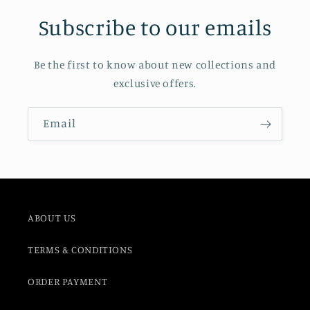
Subscribe to our emails
Be the first to know about new collections and
exclusive offers.
Email
ABOUT US
TERMS & CONDITIONS
ORDER PAYMENT